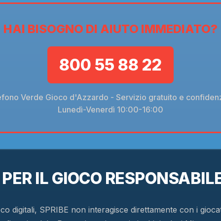
HAI BISOGNO DI AIUTO IMMEDIATO?
800 55 88 22
fono Verde Gioco d'Azzardo - Servizio gratuito e confiden
Lunedì-Venerdì 10:00-16:00
 PER IL GIOCO RESPONSABIL
ioco digitali, SPRIBE non interagisce direttamente con i giocato