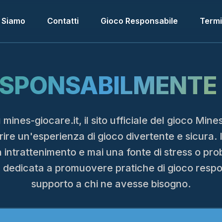
 Siamo
Contatti
Gioco Responsabile
Termi
ESPONSABILMENTE 
ines-giocare.it, il sito ufficiale del gioco Mine
ire un'esperienza di gioco divertente e sicura. 
intrattenimento e mai una fonte di stress o prob
 dedicata a promuovere pratiche di gioco respons
supporto a chi ne avesse bisogno.