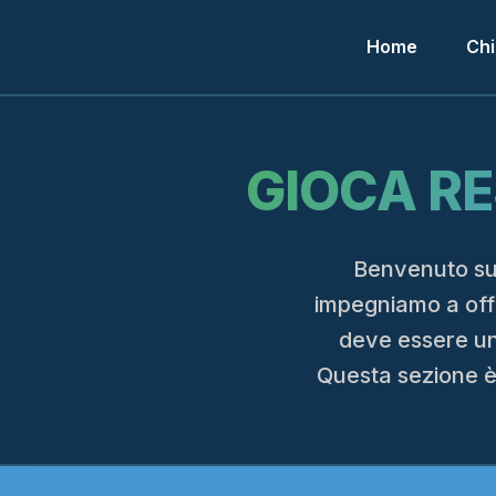
Home
Chi
GIOCA R
Benvenuto su m
impegniamo a offr
deve essere un 
Questa sezione è