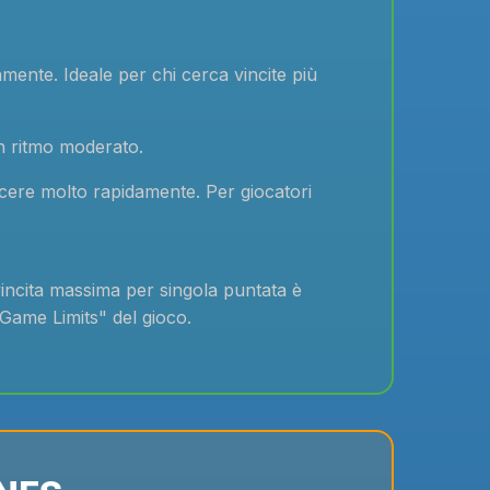
tamente. Ideale per chi cerca vincite più
un ritmo moderato.
escere molto rapidamente. Per giocatori
 vincita massima per singola puntata è
"Game Limits" del gioco.