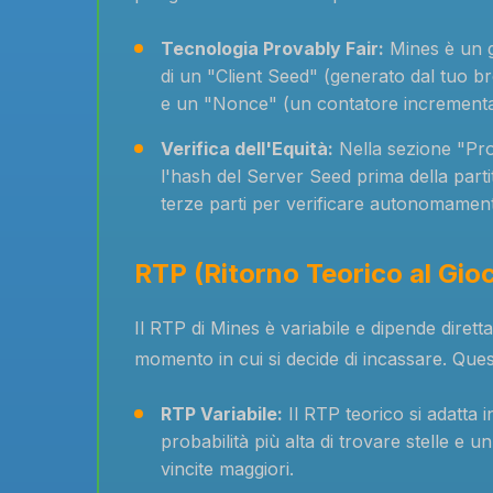
Tecnologia Provably Fair:
Mines è un 
di un "Client Seed" (generato dal tuo b
e un "Nonce" (un contatore incrementale)
Verifica dell'Equità:
Nella sezione "Prov
l'hash del Server Seed prima della partit
terze parti per verificare autonomamente
RTP (Ritorno Teorico al Gioc
Il RTP di Mines è variabile e dipende dirett
momento in cui si decide di incassare. Ques
RTP Variabile:
Il RTP teorico si adatta 
probabilità più alta di trovare stelle e
vincite maggiori.