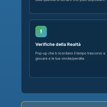
!
Verifiche della Realtà
Pop-up che ti ricordano il tempo trascorso a
giocare e le tue vincite/perdite.