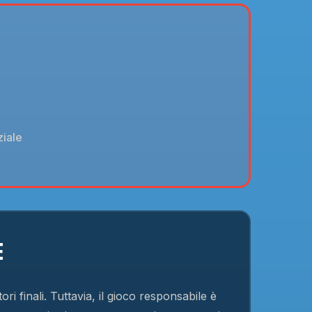
ziale
E
ri finali. Tuttavia, il gioco responsabile è