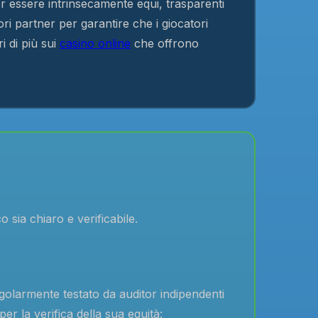
er essere intrinsecamente equi, trasparenti
i partner per garantire che i giocatori
i di più sui
casino online
che offrono
 sia chiaro e verificabile.
egolarmente testato da auditor indipendenti
per la verifica della sua equità: