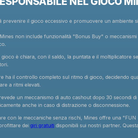
 RESPONSABILE NEL GIOCO M
i prevenire il gioco eccessivo e promuovere un ambiente s
Mines non include funzionalità "Bonus Buy" o meccanismi s
co.
 gioco è chiara, con il saldo, la puntata e il moltiplicatore s
ori.
re ha il controllo completo sul ritmo di gioco, decidendo q
e a ritmi elevati.
revede un meccanismo di auto cashout dopo 30 secondi di in
camente anche in caso di distrazione o disconnessione.
are con le meccaniche senza rischi, Mines offre una "FUN
profittare dei
giri gratuiti
disponibili sui nostri partner. Ques