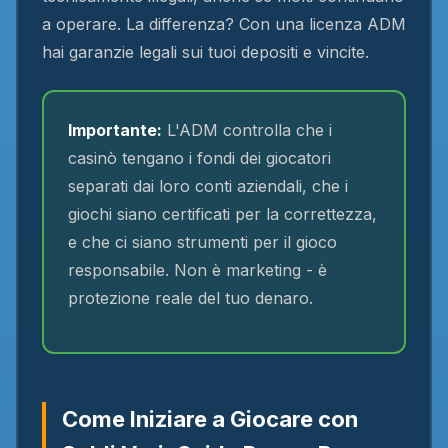
a operare. La differenza? Con una licenza ADM
hai garanzie legali sui tuoi depositi e vincite.
Importante:
L'ADM controlla che i
casinò tengano i fondi dei giocatori
separati dai loro conti aziendali, che i
giochi siano certificati per la correttezza,
e che ci siano strumenti per il gioco
responsabile. Non è marketing - è
protezione reale del tuo denaro.
Come Iniziare a Giocare con