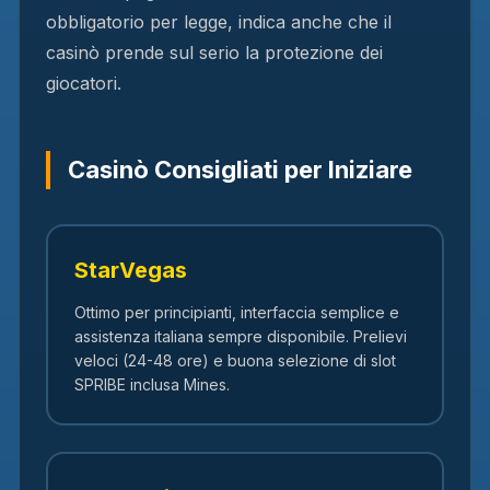
obbligatorio per legge, indica anche che il
casinò prende sul serio la protezione dei
giocatori.
Casinò Consigliati per Iniziare
StarVegas
Ottimo per principianti, interfaccia semplice e
assistenza italiana sempre disponibile. Prelievi
veloci (24-48 ore) e buona selezione di slot
SPRIBE inclusa Mines.