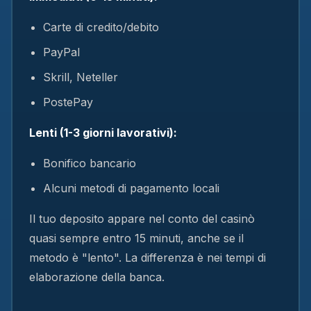
Carte di credito/debito
PayPal
Skrill, Neteller
PostePay
Lenti (1-3 giorni lavorativi):
Bonifico bancario
Alcuni metodi di pagamento locali
Il tuo deposito appare nel conto del casinò
quasi sempre entro 15 minuti, anche se il
metodo è "lento". La differenza è nei tempi di
elaborazione della banca.