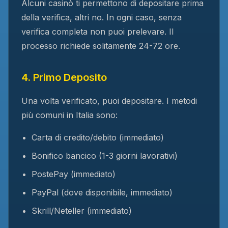
Alcuni casinò ti permettono di depositare prima
della verifica, altri no. In ogni caso, senza
verifica completa non puoi prelevare. Il
processo richiede solitamente 24-72 ore.
4. Primo Deposito
Una volta verificato, puoi depositare. I metodi
più comuni in Italia sono:
Carta di credito/debito (immediato)
Bonifico bancico (1-3 giorni lavorativi)
PostePay (immediato)
PayPal (dove disponibile, immediato)
Skrill/Neteller (immediato)