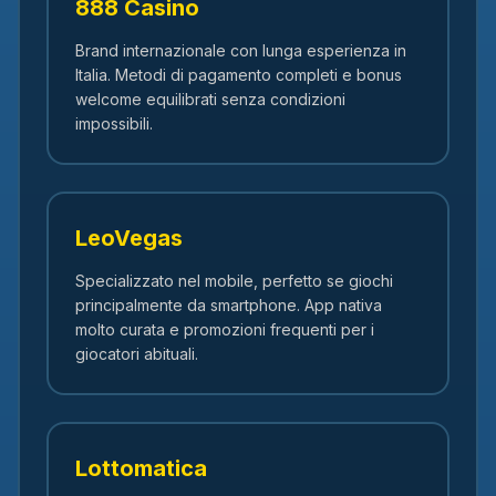
888 Casino
Brand internazionale con lunga esperienza in
Italia. Metodi di pagamento completi e bonus
welcome equilibrati senza condizioni
impossibili.
LeoVegas
Specializzato nel mobile, perfetto se giochi
principalmente da smartphone. App nativa
molto curata e promozioni frequenti per i
giocatori abituali.
Lottomatica