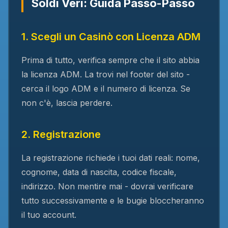
Soldi Veri: Guida Passo-Passo
1. Scegli un Casinò con Licenza ADM
Prima di tutto, verifica sempre che il sito abbia
la licenza ADM. La trovi nel footer del sito -
cerca il logo ADM e il numero di licenza. Se
non c'è, lascia perdere.
2. Registrazione
La registrazione richiede i tuoi dati reali: nome,
cognome, data di nascita, codice fiscale,
indirizzo. Non mentire mai - dovrai verificare
tutto successivamente e le bugie bloccheranno
il tuo account.