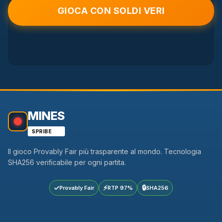
GIOCA CON SOLDI VERI
MINES
SPRIBE
Il gioco Provably Fair più trasparente al mondo. Tecnologia
SHA256 verificabile per ogni partita.
✓
⚡
🔒
Provably Fair
RTP 97%
SHA256